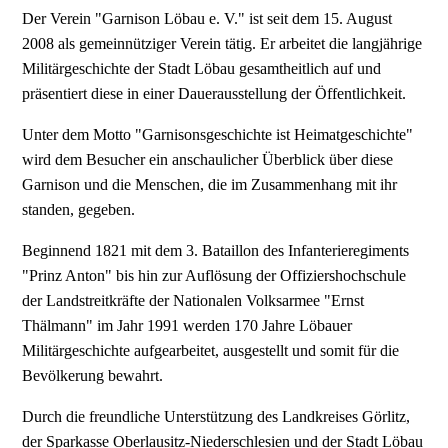
Der Verein "Garnison Löbau e. V." ist seit dem 15. August
2008 als gemeinnütziger Verein tätig. Er arbeitet die langjährige
Militärgeschichte der Stadt Löbau gesamtheitlich auf und
präsentiert diese in einer Dauerausstellung der Öffentlichkeit.
Unter dem Motto "Garnisonsgeschichte ist Heimatgeschichte"
wird dem Besucher ein anschaulicher Überblick über diese
Garnison und die Menschen, die im Zusammenhang mit ihr
standen, gegeben.
Beginnend 1821 mit dem 3. Bataillon des Infanterieregiments
"Prinz Anton" bis hin zur Auflösung der Offiziershochschule
der Landstreitkräfte der Nationalen Volksarmee "Ernst
Thälmann" im Jahr 1991 werden 170 Jahre Löbauer
Militärgeschichte aufgearbeitet, ausgestellt und somit für die
Bevölkerung bewahrt.
Durch die freundliche Unterstützung des Landkreises Görlitz,
der Sparkasse Oberlausitz-Niederschlesien und der Stadt Löbau