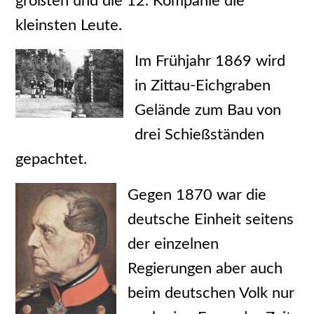
größten und die 12. Kompanie die
kleinsten Leute.
Im Frühjahr 1869 wird
in Zittau-Eichgraben
Gelände zum Bau von
drei Schießständen
gepachtet.
Gegen 1870 war die
deutsche Einheit seitens
der einzelnen
Regierungen aber auch
beim deutschen Volk nur