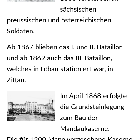
sächsischen,
preussischen und österreichischen
Soldaten.
Ab 1867 blieben das I. und II. Bataillon
und ab 1869 auch das III. Bataillon,
welches in Löbau stationiert war, in
Zittau.
Im April 1868 erfolgte
die Grundsteinlegung
zum Bau der
Mandaukaserne.
Die für 1200 Mann vorgesehene Kaserne